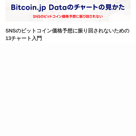
SNSのビットコイン価格予想に振り回されないための
13チャート入門
2026年5月5日
仮想通貨