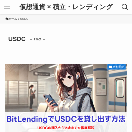
仮想通貨 × 積立・レンディング
ホーム
USDC
USDC
– tag –
仮想通貨