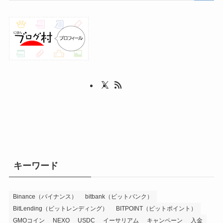
キーワード
Binance（バイナンス）
bitbank（ビットバンク）
BitLending（ビットレンディング）
BITPOINT（ビットポイント）
GMOコイン
NEXO
USDC
イーサリアム
キャンペーン
入金