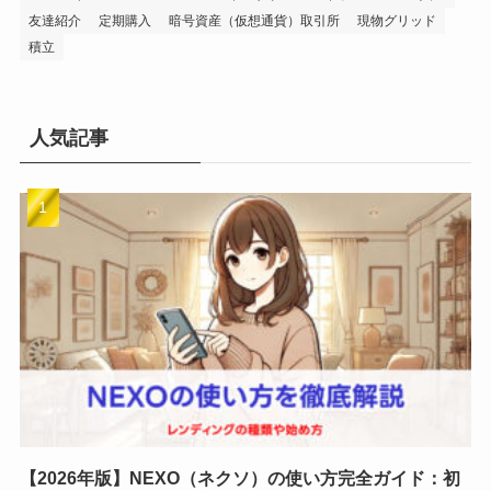
友達紹介
定期購入
暗号資産（仮想通貨）取引所
現物グリッド
積立
人気記事
【2026年版】NEXO（ネクソ）の使い方完全ガイド：初