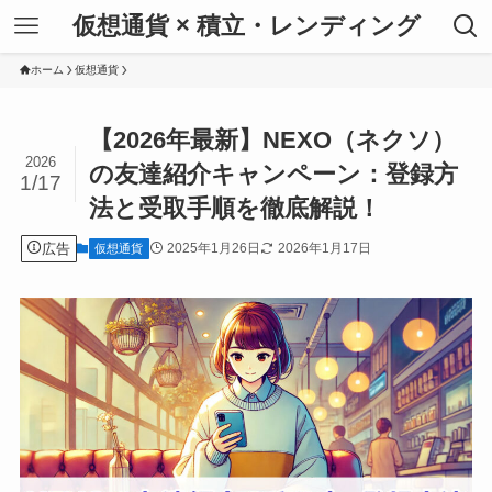
仮想通貨 × 積立・レンディング
ホーム
仮想通貨
【2026年最新】NEXO（ネクソ）
2026
の友達紹介キャンペーン：登録方
1/17
法と受取手順を徹底解説！
広告
2025年1月26日
2026年1月17日
仮想通貨