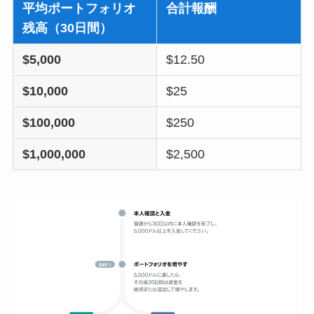
平均ポートフォリオ
合計報酬
残高（30日間）
$5,000
$12.50
$10,000
$25
$100,000
$250
$1,000,000
$2,500