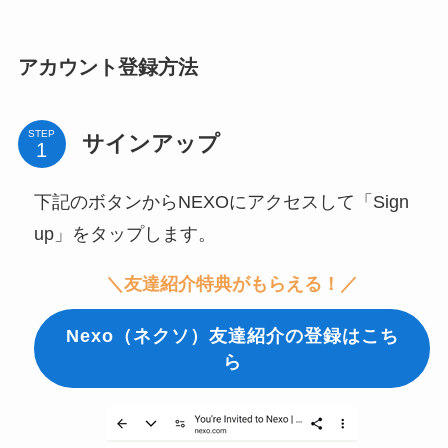
アカウント登録方法
STEP
サインアップ
下記のボタンからNEXOにアクセスして「Sign
up」をタップします。
＼友達紹介特典がもらえる！／
Nexo（ネクソ）友達紹介の登録はこち
ら