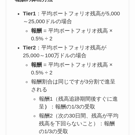
Tier1
：平均ポートフォリオ残高が5,000
～25,000ドルの場合
報酬
= 平均ポートフォリオ残高 ×
0.5% ÷ 2
Tier2
：平均ポートフォリオ残高が
25,000～100万ドルの場合
報酬
= 平均ポートフォリオ残高 ×
0.5% ÷ 2
報酬割合は同じですが3分割で進呈
される
報酬1（残高追跡期間後すぐに進
呈
）
：報酬の1/3の受取
報酬2（次の30日間、残高が平均
残高を下回らないこと）：報酬
の1/3の受取