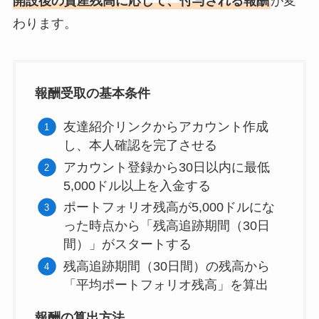
開設後の資産残高に応じて、付与される報酬
が変
わります。
報酬受取の基本条件
友達紹介リンクからアカウント作成
し、本人確認を完了させる
アカウント登録から30日以内に最低
5,000ドル以上を入金する
ポートフォリオ残高が5,000ドルにな
った時点から「残高追跡期間（30日
間）」がスタートする
残高追跡期間（30日間）の残高から
「平均ポートフォリオ残高」を算出
報酬の算出方法